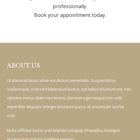
professionally.
Book your appointment today.
ABOUT US
Ut placerat lacus vitae est dictum venenatis. Suspendisse
scelerisque, erat sed bibendum luctus, est tellus tincidunt est, nec
ultricies metus diam non lectus. Aenean eget neque non velit
imperdiet aliquam. Integer tincidunt purus at accumsan lacinia
cras.
Nulla efficitur tortor a mi blandit volutpat. Phasellus tristique
magna quis mauris porttitor tempor.