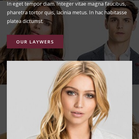
In eget tempor diam. Integer vitae magna faucibus,
pharetra tortor quis, lacinia metus. In hac habitasse
platea dictumst.
OUR LAYWERS