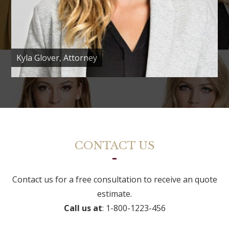
Kyla Glover, Attorney
CONTACT US
Contact us for a free consultation to receive an quote
estimate.
Call us at
: 1-800-1223-456