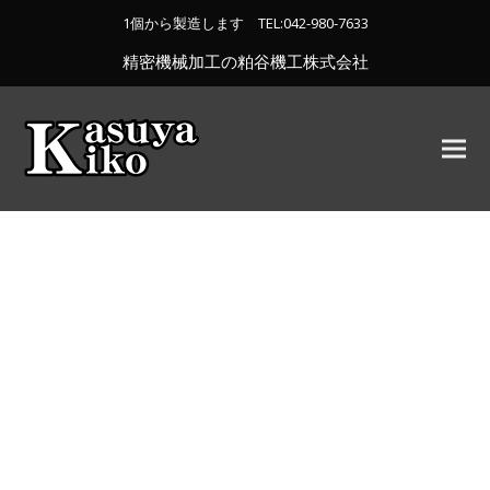
1個から製造します TEL:
042-980-7633
精密機械加工の粕谷機工株式会社
EXPERIENCED LAW
PROFESSIONALS
Trusted by you since 1999